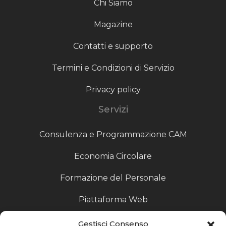
Chi Siamo
Magazine
Contatti e supporto
Termini e Condizioni di Servizio
Privacy policy
Servizi
Consulenza e Programmazione CAM
Economia Circolare
Formazione del Personale
Piattaforma Web
Scouting fornitori
Gestisci Consenso