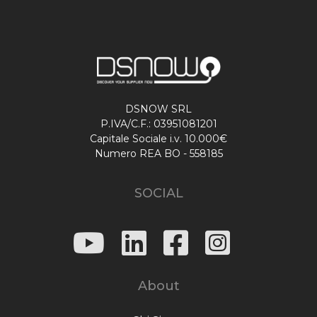
DSNOW SRL
P.IVA/C.F.: 03951081201
Capitale Sociale i.v. 10.000€
Numero REA BO - 558185
SOCIAL
About