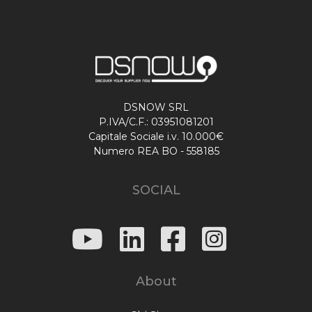
DSNOW SRL
P.IVA/C.F.: 03951081201
Capitale Sociale i.v. 10.000€
Numero REA BO - 558185
SOCIAL
About