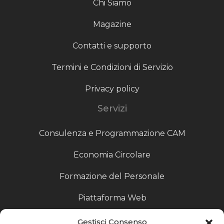
Chi Siamo
Magazine
Contatti e supporto
Termini e Condizioni di Servizio
Privacy policy
Servizi
Consulenza e Programmazione CAM
Economia Circolare
Formazione del Personale
Piattaforma Web
Scouting fornitori
Gestisci Consenso