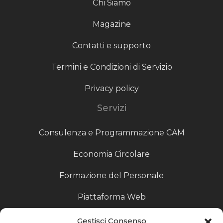
Chi Siamo
Magazine
Contatti e supporto
Termini e Condizioni di Servizio
Privacy policy
Servizi
Consulenza e Programmazione CAM
Economia Circolare
Formazione del Personale
Piattaforma Web
Scouting fornitori
Gestisci Consenso