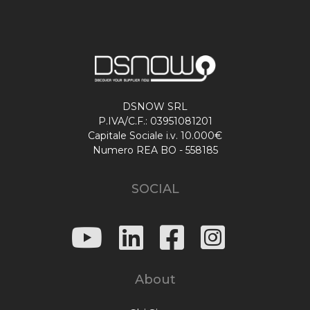
DSNOW SRL
P.IVA/C.F.: 03951081201
Capitale Sociale i.v. 10.000€
Numero REA BO - 558185
SOCIAL
About