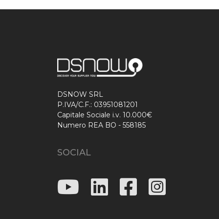
DSNOW SRL
P.IVA/C.F.: 03951081201
Capitale Sociale i.v. 10.000€
Numero REA BO - 558185
SOCIAL