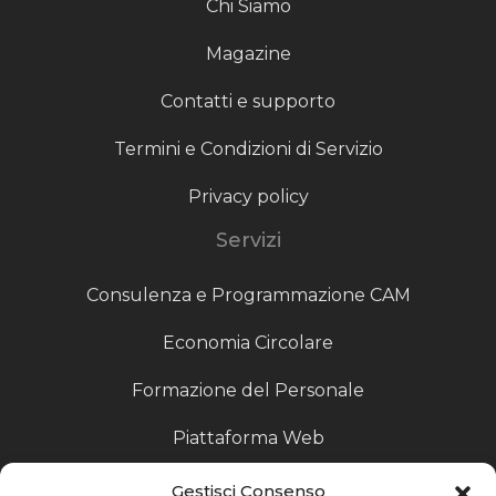
Chi Siamo
Magazine
Contatti e supporto
Termini e Condizioni di Servizio
Privacy policy
Servizi
Consulenza e Programmazione CAM
Economia Circolare
Formazione del Personale
Piattaforma Web
Scouting fornitori
Gestisci Consenso