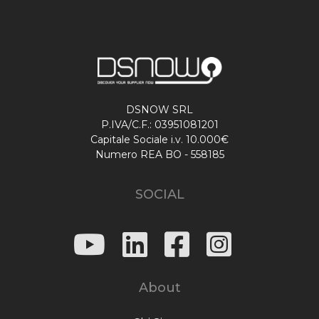
DSNOW SRL
P.IVA/C.F.: 03951081201
Capitale Sociale i.v. 10.000€
Numero REA BO - 558185
SOCIAL
About