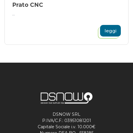
Prato CNC
...
leggi
DSNOW SRL
P.IVA/C.F.: 03951081201
Capitale Sociale i.v. 10.000€
Numero REA BO - 558185