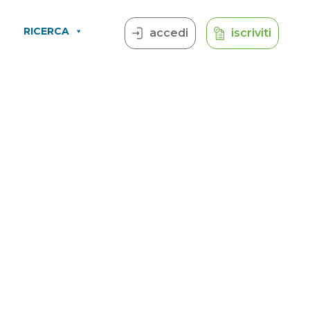
RICERCA
accedi
iscriviti