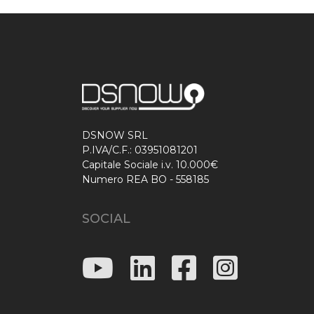
DSNOW SRL
P.IVA/C.F.: 03951081201
Capitale Sociale i.v. 10.000€
Numero REA BO - 558185
SOCIAL