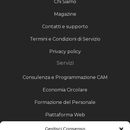
Chi Siamo
Magazine
Contatti e supporto
Termini e Condizioni di Servizio
Privacy policy
Servizi
Consulenza e Programmazione CAM
Economia Circolare
Formazione del Personale
Piattaforma Web
Scouting fornitori
Gestisci Consenso