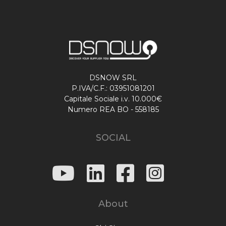
DSNOW SRL
P.IVA/C.F.: 03951081201
Capitale Sociale i.v. 10.000€
Numero REA BO - 558185
SOCIAL
About