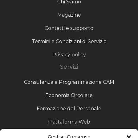
Chi Siamo
Magazine
Contatti e supporto
Termini e Condizioni di Servizio
Privacy policy
Servizi
Consulenza e Programmazione CAM
Economia Circolare
Formazione del Personale
Piattaforma Web
Scouting fornitori
Gestisci Consenso