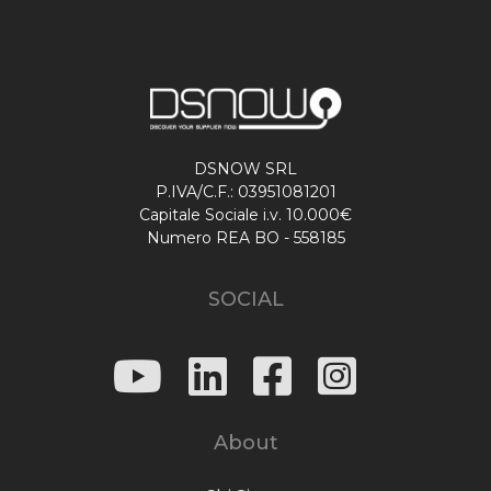
DSNOW SRL
P.IVA/C.F.: 03951081201
Capitale Sociale i.v. 10.000€
Numero REA BO - 558185
SOCIAL
About