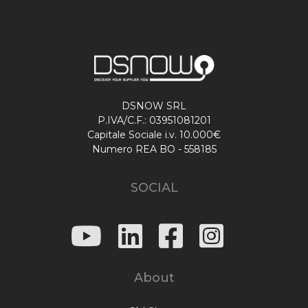
DSNOW SRL
P.IVA/C.F.: 03951081201
Capitale Sociale i.v. 10.000€
Numero REA BO - 558185
SOCIAL
About