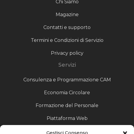
Chi Siamo
Magazine
Contatti e supporto
Termini e Condizioni di Servizio
Privacy policy
Servizi
Consulenza e Programmazione CAM
Economia Circolare
Formazione del Personale
Piattaforma Web
Scouting fornitori
Gestisci Consenso