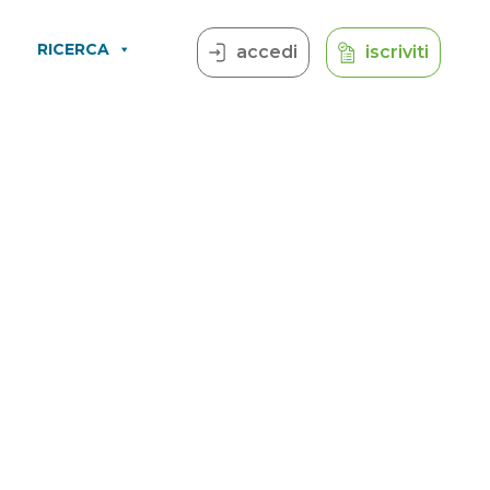
RICERCA
accedi
iscriviti