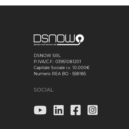
DSNOW SRL
P.IVA/C.F.: 03951081201
Capitale Sociale i.v. 10.000€
Numero REA BO - 558185
SOCIAL