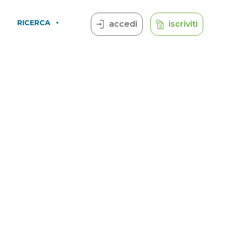
RICERCA
accedi
iscriviti