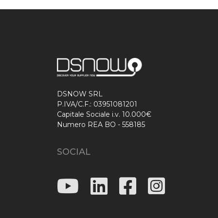
DSNOW SRL
P.IVA/C.F.: 03951081201
Capitale Sociale i.v. 10.000€
Numero REA BO - 558185
SOCIAL