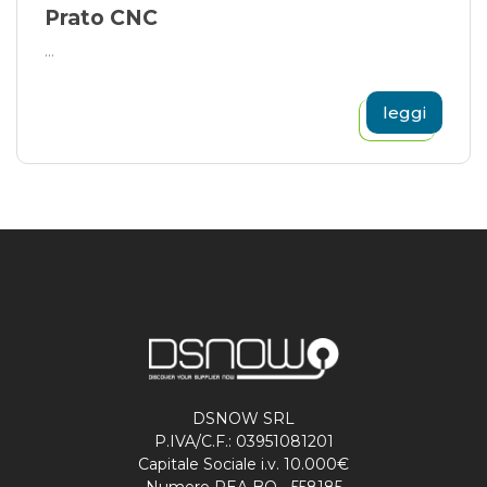
Prato CNC
...
leggi
DSNOW SRL
P.IVA/C.F.: 03951081201
Capitale Sociale i.v. 10.000€
Numero REA BO - 558185