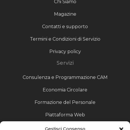
Chi Siamo
Magazine
Contatti e supporto
Termini e Condizioni di Servizio
Privacy policy
Servizi
Consulenza e Programmazione CAM
Economia Circolare
Formazione del Personale
Piattaforma Web
Scouting fornitori
Gestisci Consenso