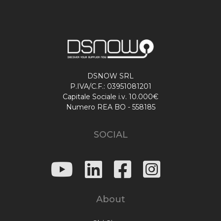
DSNOW SRL
P.IVA/C.F.: 03951081201
Capitale Sociale i.v. 10.000€
Numero REA BO - 558185
SOCIAL
About