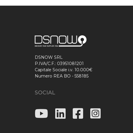
DSNOW SRL
P.IVA/C.F.: 03951081201
Capitale Sociale i.v. 10.000€
Numero REA BO - 558185
SOCIAL