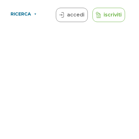
RICERCA
accedi
iscriviti