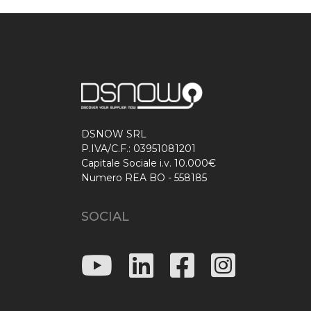
DSNOW SRL
P.IVA/C.F.: 03951081201
Capitale Sociale i.v. 10.000€
Numero REA BO - 558185
SOCIAL