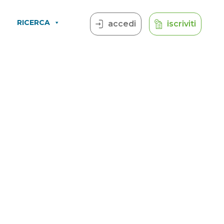
RICERCA
accedi
iscriviti