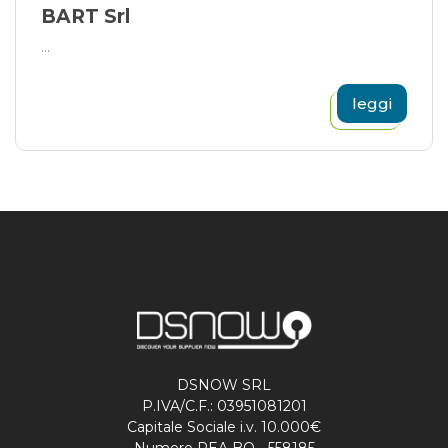
BART Srl
...
leggi
DSNOW SRL
P.IVA/C.F.: 03951081201
Capitale Sociale i.v. 10.000€
Numero REA BO - 558185