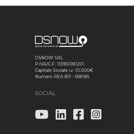
DSNOW SRL
P.IVA/C.F.: 03951081201
Capitale Sociale i.v. 10.000€
Numero REA BO - 558185
SOCIAL