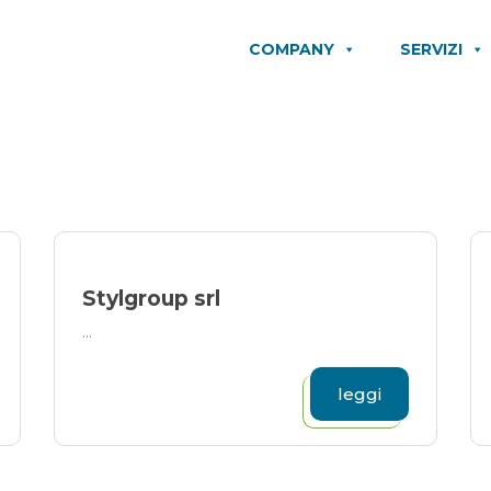
COMPANY
SERVIZI
Stylgroup srl
...
leggi