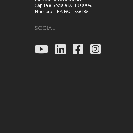
Capitale Sociale i.v. 10.000€
Numero REA BO - 558185
SOCIAL