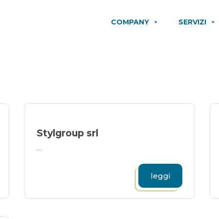
COMPANY
SERVIZI
Stylgroup srl
...
leggi