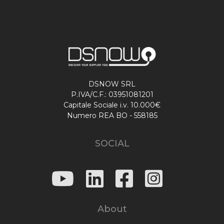
DSNOW SRL
P.IVA/C.F.: 03951081201
Capitale Sociale i.v. 10.000€
Numero REA BO - 558185
SOCIAL
About