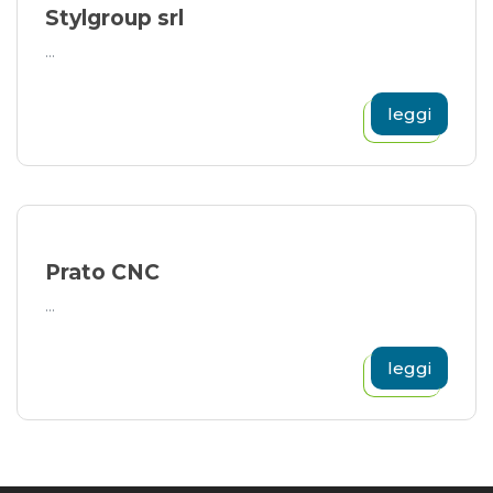
Stylgroup srl
...
leggi
Prato CNC
...
leggi