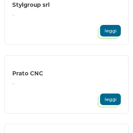
Stylgroup srl
...
leggi
Prato CNC
...
leggi