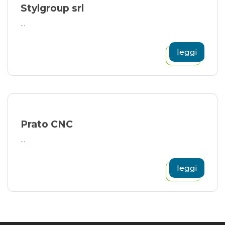
Stylgroup srl
...
leggi
Prato CNC
...
leggi