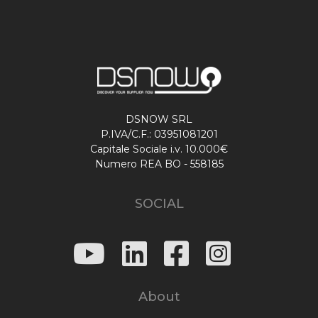
DSNOW SRL
P.IVA/C.F.: 03951081201
Capitale Sociale i.v. 10.000€
Numero REA BO - 558185
SOCIAL
About