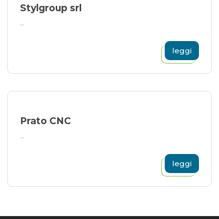
Stylgroup srl
...
leggi
Prato CNC
...
leggi