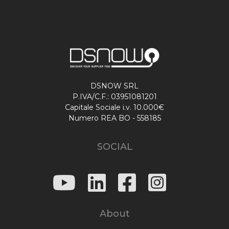
DSNOW SRL
P.IVA/C.F.: 03951081201
Capitale Sociale i.v. 10.000€
Numero REA BO - 558185
SOCIAL
About