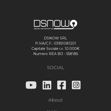
DSNOW SRL
P.IVA/C.F.: 03951081201
Capitale Sociale i.v. 10.000€
Numero REA BO - 558185
SOCIAL
About