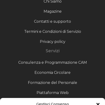
Chi Siamo
Magazine
Contatti e supporto
Termini e Condizioni di Servizio
Privacy policy
Servizi
Consulenza e Programmazione CAM
Economia Circolare
Formazione del Personale
Piattaforma Web
Scouting fornitori
Gestisci Consenso