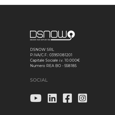
DSNOW SRL
P.IVA/C.F.: 03951081201
Capitale Sociale i.v. 10.000€
Numero REA BO - 558185
SOCIAL