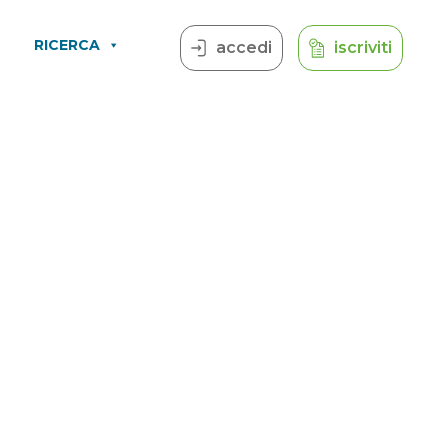
RICERCA
accedi
iscriviti