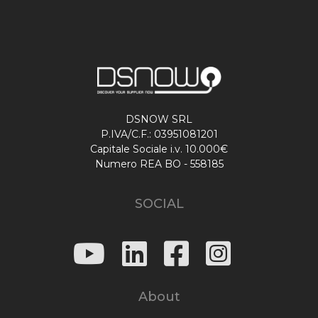
DSNOW SRL
P.IVA/C.F.: 03951081201
Capitale Sociale i.v. 10.000€
Numero REA BO - 558185
SOCIAL
About