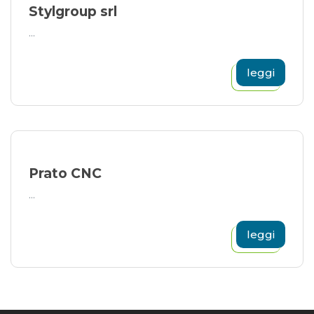
Stylgroup srl
...
leggi
Prato CNC
...
leggi