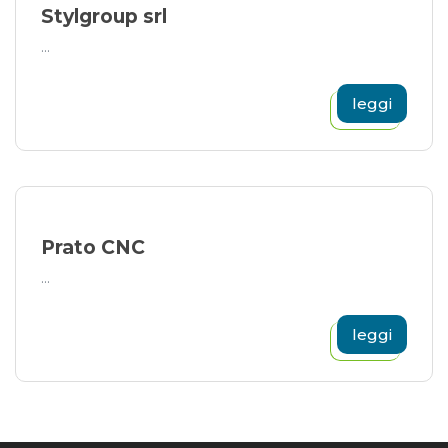
Stylgroup srl
...
leggi
Prato CNC
...
leggi