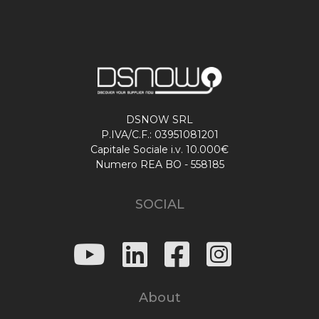
DSNOW SRL
P.IVA/C.F.: 03951081201
Capitale Sociale i.v. 10.000€
Numero REA BO - 558185
SOCIAL
About