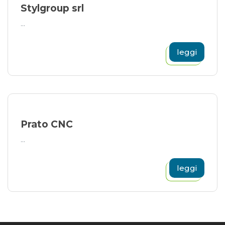
Stylgroup srl
...
leggi
Prato CNC
...
leggi