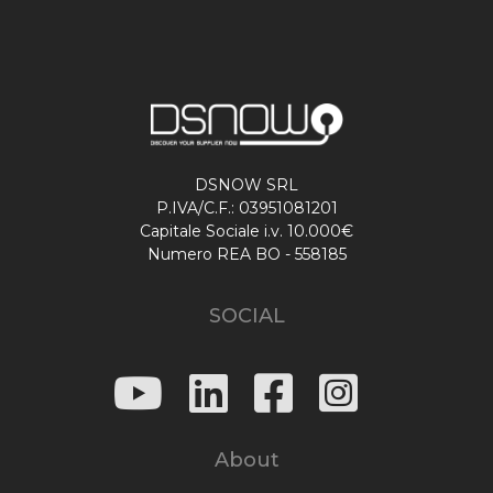
DSNOW SRL
P.IVA/C.F.: 03951081201
Capitale Sociale i.v. 10.000€
Numero REA BO - 558185
SOCIAL
About