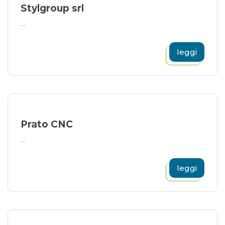
Stylgroup srl
...
leggi
Prato CNC
...
leggi