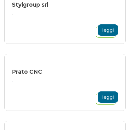
Stylgroup srl
...
leggi
Prato CNC
...
leggi