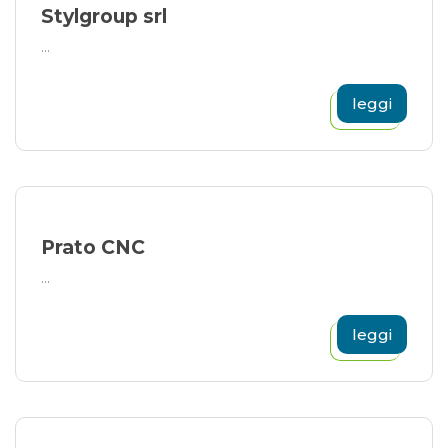
Stylgroup srl
...
leggi
Prato CNC
...
leggi