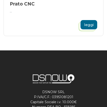
Prato CNC
...
leggi
DSNOW SRL
P.IVA/C.F.: 03951081201
Capitale Sociale i.v. 10.000€
Numero REA BO - 558185