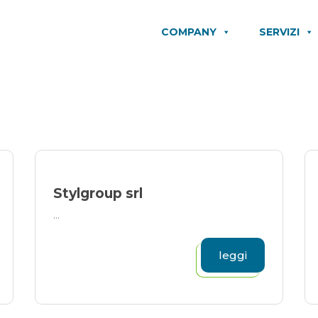
COMPANY
SERVIZI
Stylgroup srl
...
leggi