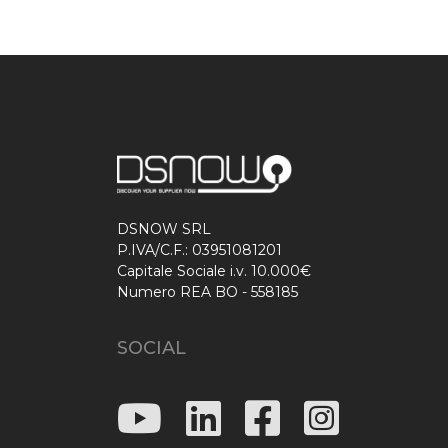
DSNOW SRL
P.IVA/C.F.: 03951081201
Capitale Sociale i.v. 10.000€
Numero REA BO - 558185
SOCIAL