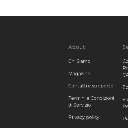
About
Se
Chi Siamo
Co
P
Magazine
C
Contatti e supporto
Ec
Termini e Condizioni
Fo
di Servizio
Pe
Privacy policy
Pi