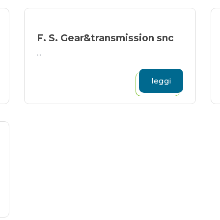
F. S. Gear&transmission snc
...
leggi