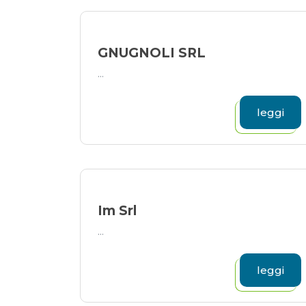
GNUGNOLI SRL
...
leggi
Im Srl
...
leggi