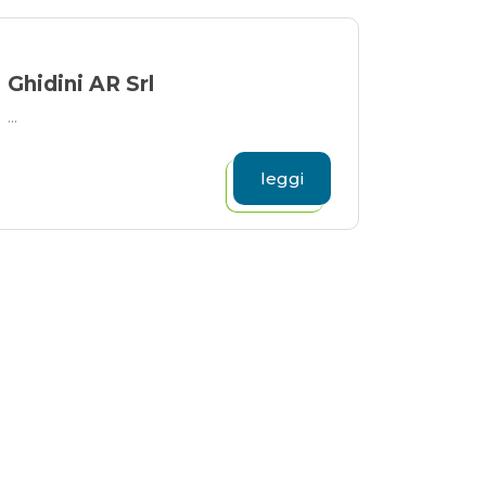
Ghidini AR Srl
...
leggi