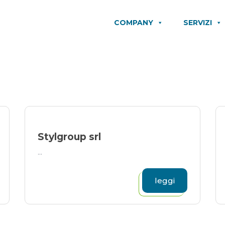
COMPANY
SERVIZI
Stylgroup srl
...
leggi