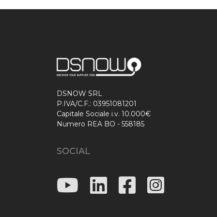
DSNOW SRL
P.IVA/C.F.: 03951081201
Capitale Sociale i.v. 10.000€
Numero REA BO - 558185
SOCIAL