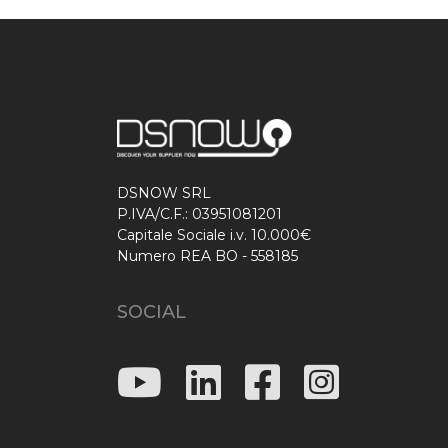
DSNOW SRL
P.IVA/C.F.: 03951081201
Capitale Sociale i.v. 10.000€
Numero REA BO - 558185
SOCIAL