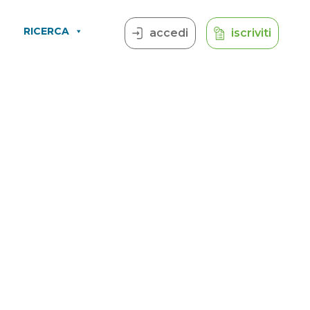
RICERCA
accedi
iscriviti