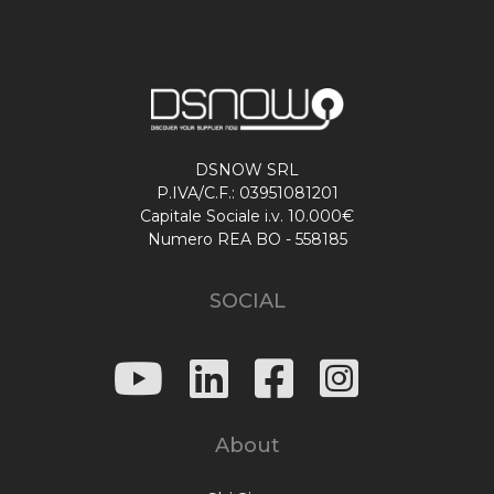
DSNOW SRL
P.IVA/C.F.: 03951081201
Capitale Sociale i.v. 10.000€
Numero REA BO - 558185
SOCIAL
About