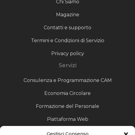
Chi Siamo
Magazine
Contatti e supporto
Termini e Condizioni di Servizio
Privacy policy
Servizi
Consulenza e Programmazione CAM
Economia Circolare
Formazione del Personale
Piattaforma Web
Scouting fornitori
Gestisci Consenso