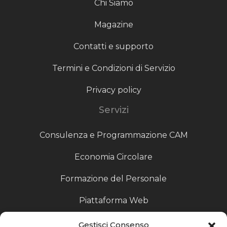
Chi Siamo
Magazine
Contatti e supporto
Termini e Condizioni di Servizio
Privacy policy
Servizi
Consulenza e Programmazione CAM
Economia Circolare
Formazione del Personale
Piattaforma Web
Scouting fornitori
Gestisci Consenso