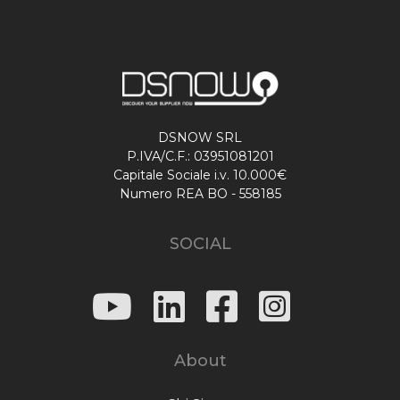
DSNOW SRL
P.IVA/C.F.: 03951081201
Capitale Sociale i.v. 10.000€
Numero REA BO - 558185
SOCIAL
About