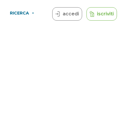
RICERCA
accedi
iscriviti