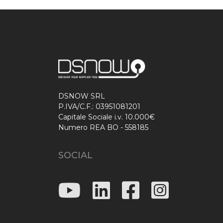
DSNOW SRL
P.IVA/C.F.: 03951081201
Capitale Sociale i.v. 10.000€
Numero REA BO - 558185
SOCIAL