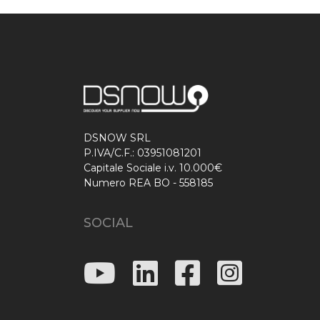
DSNOW SRL
P.IVA/C.F.: 03951081201
Capitale Sociale i.v. 10.000€
Numero REA BO - 558185
SOCIAL