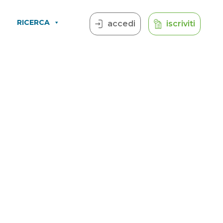
RICERCA
accedi
iscriviti