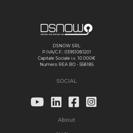
DSNOW SRL
P.IVA/C.F.: 03951081201
Capitale Sociale i.v. 10.000€
Numero REA BO - 558185
SOCIAL
About