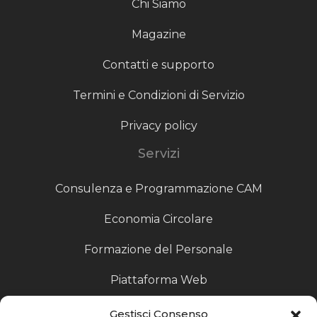
Chi Siamo
Magazine
Contatti e supporto
Termini e Condizioni di Servizio
Privacy policy
Servizi
Consulenza e Programmazione CAM
Economia Circolare
Formazione del Personale
Piattaforma Web
Scouting fornitori
Gestisci Consenso