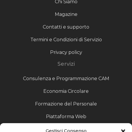
Chi Siamo
Magazine
Contatti e supporto
Termini e Condizioni di Servizio
Privacy policy
Servizi
Consulenza e Programmazione CAM
Economia Circolare
Formazione del Personale
Piattaforma Web
Scouting fornitori
Gestisci Consenso