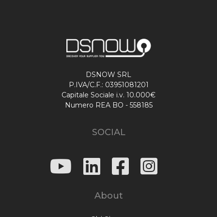
DSNOW SRL
P.IVA/C.F.: 03951081201
Capitale Sociale i.v. 10.000€
Numero REA BO - 558185
SOCIAL
About