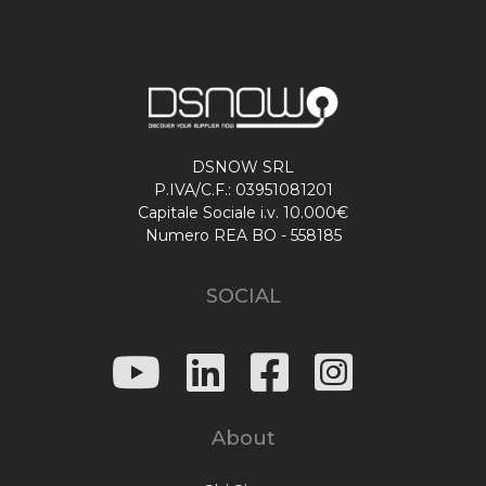
DSNOW SRL
P.IVA/C.F.: 03951081201
Capitale Sociale i.v. 10.000€
Numero REA BO - 558185
SOCIAL
About