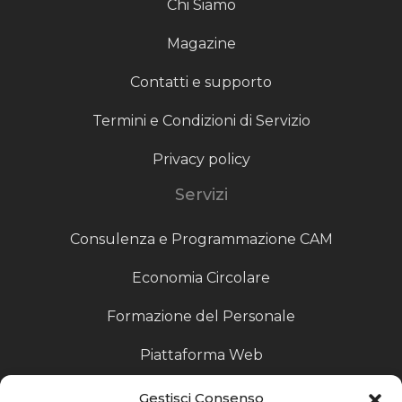
Chi Siamo
Magazine
Contatti e supporto
Termini e Condizioni di Servizio
Privacy policy
Servizi
Consulenza e Programmazione CAM
Economia Circolare
Formazione del Personale
Piattaforma Web
Scouting fornitori
Gestisci Consenso