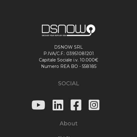
DSNOW SRL
P.IVA/C.F.: 03951081201
Capitale Sociale i.v. 10.000€
Numero REA BO - 558185
SOCIAL
About