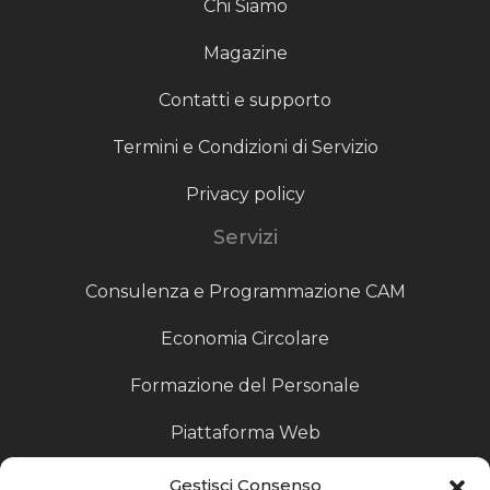
Chi Siamo
Magazine
Contatti e supporto
Termini e Condizioni di Servizio
Privacy policy
Servizi
Consulenza e Programmazione CAM
Economia Circolare
Formazione del Personale
Piattaforma Web
Scouting fornitori
Gestisci Consenso