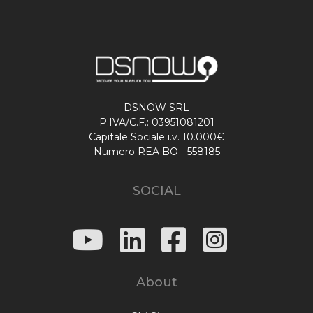
DSNOW SRL
P.IVA/C.F.: 03951081201
Capitale Sociale i.v. 10.000€
Numero REA BO - 558185
SOCIAL
About