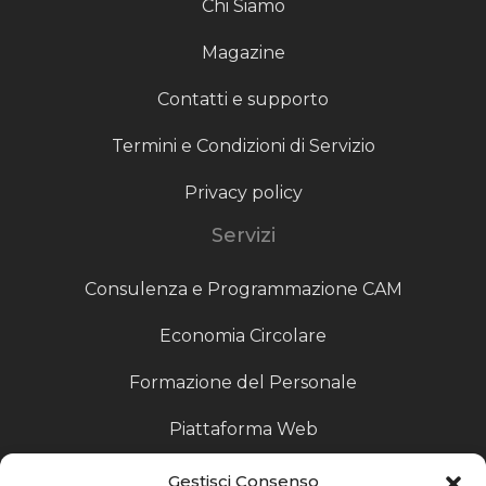
Chi Siamo
Magazine
Contatti e supporto
Termini e Condizioni di Servizio
Privacy policy
Servizi
Consulenza e Programmazione CAM
Economia Circolare
Formazione del Personale
Piattaforma Web
Scouting fornitori
Gestisci Consenso