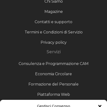
Chi Siamo
Magazine
Contatti e supporto
Termini e Condizioni di Servizio
Privacy policy
Servizi
Consulenza e Programmazione CAM
Economia Circolare
Formazione del Personale
Piattaforma Web
Scouting fornitori
Gestisci Consenso