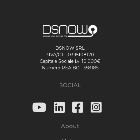
DSNOW SRL
P.IVA/C.F.: 03951081201
Capitale Sociale i.v. 10.000€
Numero REA BO - 558185
SOCIAL
About