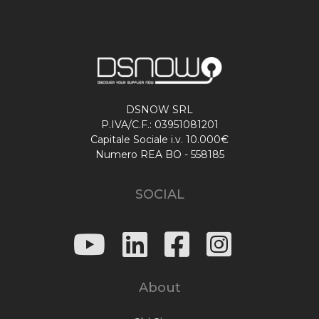
DSNOW SRL
P.IVA/C.F.: 03951081201
Capitale Sociale i.v. 10.000€
Numero REA BO - 558185
SOCIAL
About