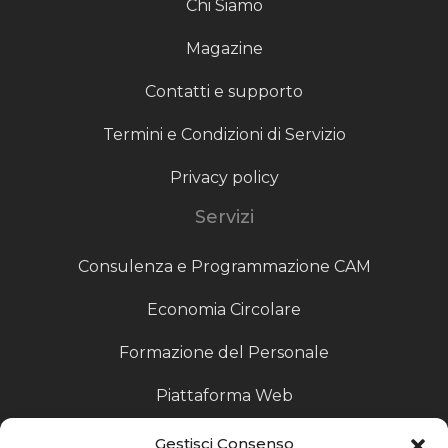
Chi Siamo
Magazine
Contatti e supporto
Termini e Condizioni di Servizio
Privacy policy
Servizi
Consulenza e Programmazione CAM
Economia Circolare
Formazione del Personale
Piattaforma Web
Scouting fornitori
Gestisci Consenso