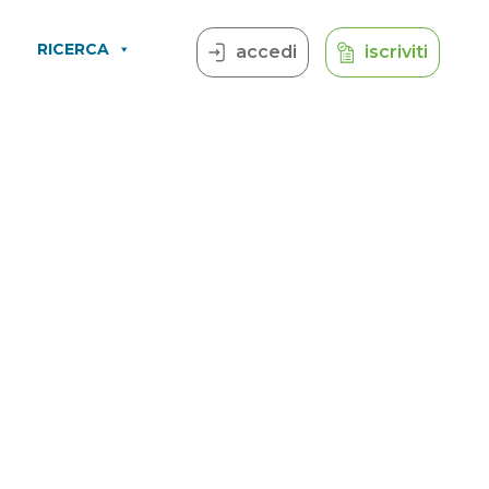
RICERCA
accedi
iscriviti