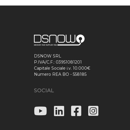
DSNOW SRL
P.IVA/C.F.: 03951081201
Capitale Sociale i.v. 10.000€
Numero REA BO - 558185
SOCIAL