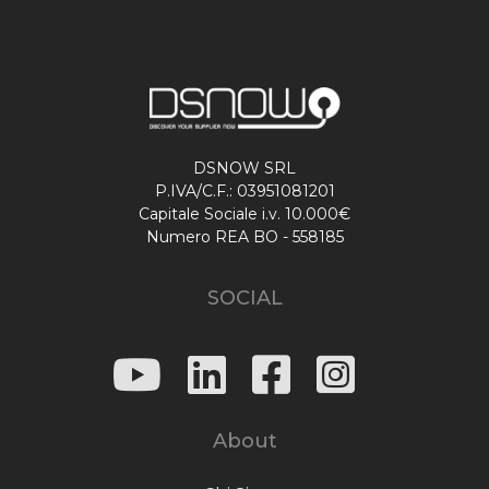
DSNOW SRL
P.IVA/C.F.: 03951081201
Capitale Sociale i.v. 10.000€
Numero REA BO - 558185
SOCIAL
About