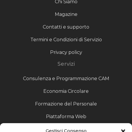
Chi Siamo
Magazine
Contatti e supporto
Termini e Condizioni di Servizio
Privacy policy
Servizi
Consulenza e Programmazione CAM
Economia Circolare
Formazione del Personale
Piattaforma Web
Scouting fornitori
Gestisci Consenso