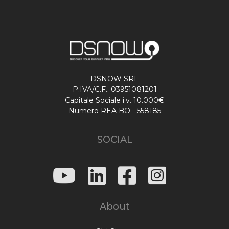
DSNOW SRL
P.IVA/C.F.: 03951081201
Capitale Sociale i.v. 10.000€
Numero REA BO - 558185
SOCIAL
About