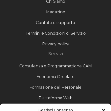
Chi Siamo
Magazine
Contatti e supporto
Termini e Condizioni di Servizio
Privacy policy
Servizi
Consulenza e Programmazione CAM
Economia Circolare
Formazione del Personale
Piattaforma Web
Scouting fornitori
Gestisci Consenso