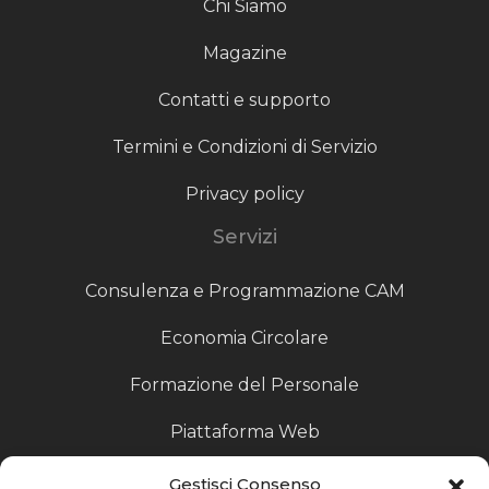
Chi Siamo
Magazine
Contatti e supporto
Termini e Condizioni di Servizio
Privacy policy
Servizi
Consulenza e Programmazione CAM
Economia Circolare
Formazione del Personale
Piattaforma Web
Scouting fornitori
Gestisci Consenso