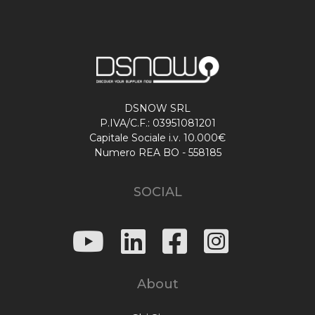
DSNOW SRL
P.IVA/C.F.: 03951081201
Capitale Sociale i.v. 10.000€
Numero REA BO - 558185
SOCIAL
About